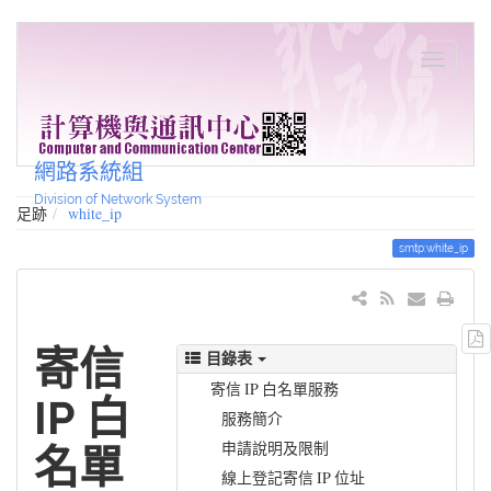
網路系統組
Division of Network System
足跡
white_ip
smtp:white_ip
寄信
目錄表
寄信 IP 白名單服務
IP 白
服務簡介
申請說明及限制
名單
線上登記寄信 IP 位址