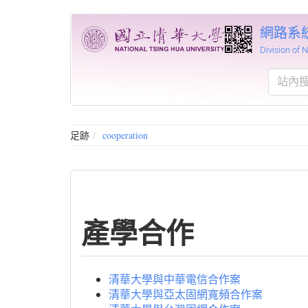
網路系
Division of
足跡
cooperation
產學合作
清華大學與中華電信合作案
清華大學與亞太固網寬頻合作案