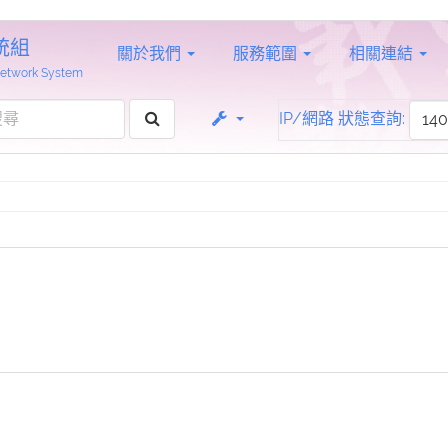
統組
關於我們
服務範圍
相關連結
 Network System
IP/網路 狀態查詢: