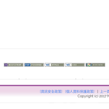
73.216.73): failed to open stream: HTTP request failed! HTTP/1.1 403
57
[資訊安全政策]
[個人資料保護政策]
|
上一
Copyright (c) 2017