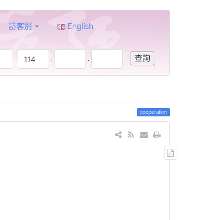
訪客別
English
.
.
.
cooperation
輸
出
PDF
檔
案