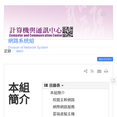
網路系統組
Division of Network System
足跡
intro
about:intro
本組
目錄表
本組簡介
簡介
校園主幹網路
網際網路服務
雲端虛擬主機