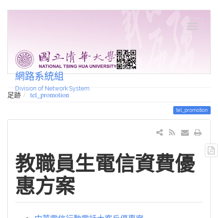
網路系統組
Division of Network System
足跡
tel_promotion
tel_promotion
教職員生電信資費優
惠方案