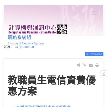
網路系統組
Division of Network System
足跡
tel_promotion
tel_promotion
教職員生電信資費優
惠方案