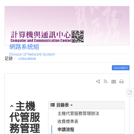
網路系統組
Division of Network System
足跡
colocation
colocation
主機
目錄表
主機代管服務管理辦法
代管服
收費標準表
務管理
申請流程