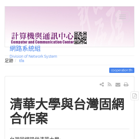
網路系統組
Division of Network System
足跡
tfn
cooperation:tfn
清華大學與台灣固網
合作案