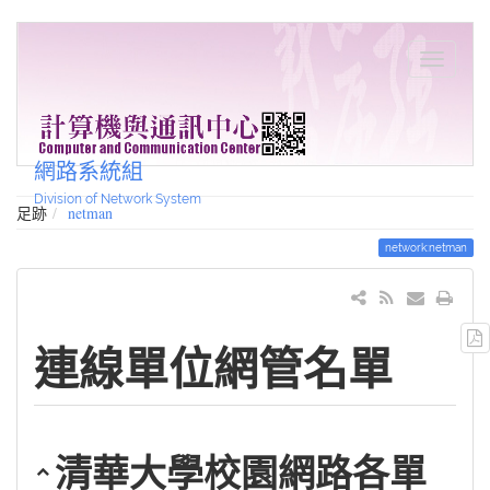
網路系統組
Division of Network System
足跡
netman
network:netman
連線單位網管名單
清華大學校園網路各單