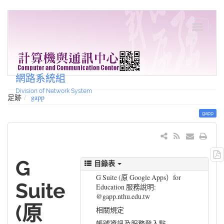
網路系統組
Division of Network System
足跡
gapp
gapp
G
目錄表
G Suite (原 Google Apps）for
Suite
Education 服務說明:
@gapp.nthu.edu.tw
(原
相關規定
帳號資訊及服務登入點