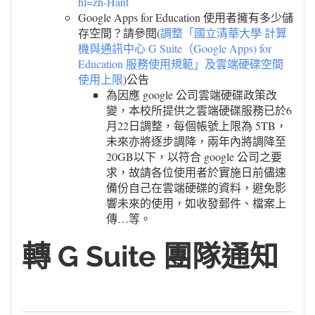
hl=zh-Hant
Google Apps for Education 使用者擁有多少儲
存空間？請參閱(
調整「國立清華大學 計算
機與通訊中心 G Suite（Google Apps) for
Education 服務使用規範」及雲端硬碟空間
使用上限
)公告
為因應 google 公司雲端硬碟政策改
變，本校所提供之雲端硬碟服務已於6
月22日調整，每個帳號上限為 5TB，
未來亦將逐步調降，兩年內將調降至
20GB以下，以符合 google 公司之要
求，故請各位使用者於實施日前儘速
備份自己在雲端硬碟的資料，避免影
響未來的使用，如收發郵件、檔案上
傳…等。
轉 G Suite 團隊通知