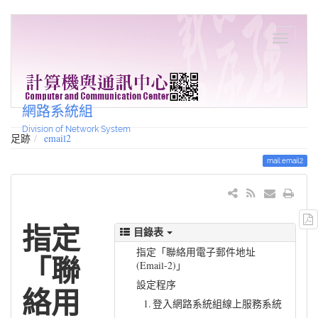
網路系統組
Division of Network System
足跡
email2
mail:email2
指定
目錄表
指定「聯絡用電子郵件地址
「聯
(Email-2)」
設定程序
絡用
1. 登入網路系統組線上服務系統