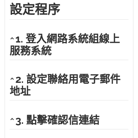
設定程序
1. 登入網路系統組線上
服務系統
2. 設定聯絡用電子郵件
地址
3. 點擊確認信連結