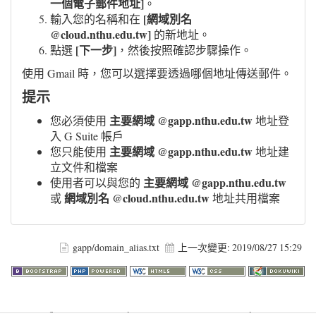
一個電子郵件地址]
。
[網域別名
輸入您的名稱和在
@cloud.nthu.edu.tw]
的新地址。
[下一步]
點選
，然後按照確認步驟操作。
使用 Gmail 時，您可以選擇要透過哪個地址傳送郵件。
提示
主要網域 @gapp.nthu.edu.tw
您必須使用
地址登
入 G Suite 帳戶
主要網域 @gapp.nthu.edu.tw
您只能使用
地址建
立文件和檔案
主要網域 @gapp.nthu.edu.tw
使用者可以與您的
網域別名 @cloud.nthu.edu.tw
或
地址共用檔案
gapp/domain_alias.txt
上一次變更:
2019/08/27 15:29
Warning
: file_get_contents(http://www.geoplugin.net/php.gp?