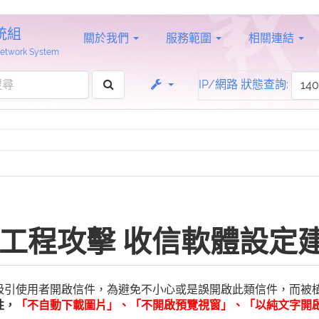
統組
關於我們
服務範圍
相關連結
 Network System
IP/網路 狀態查詢:
工程攻擊 收信軟體設定
吸引使用者開啟信件，為避免不小心或是誤開啟此類信件，而被
性，
「不自動下載圖片」、「不開啟預覽視窗」、「以純文字開