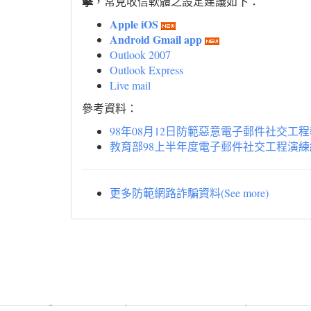
擊
，常見收信軟體之設定建議如下：
Apple iOS
Android Gmail app
Outlook 2007
Outlook Express
Live mail
參考資料：
98年08月12日防範惡意電子郵件社交工
教育部98上半年度電子郵件社交工程演
更多防範網路詐騙資料(See more)
Warning
: file_get_contents(http://www.geoplugin.net/php.gp?ip=216.