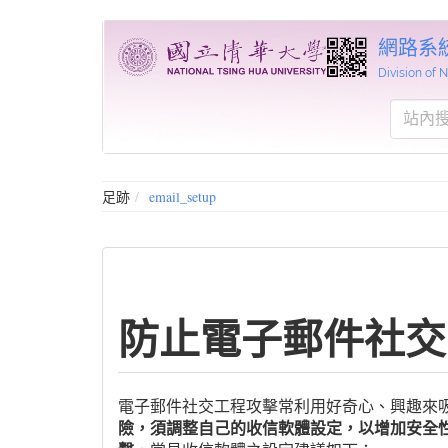
網路系
Division of
足跡
email_setup
防止電子郵件社交
電子郵件社交工程攻擊常利用好奇心、興趣來
險，須調整自己的收信軟體設定，以增加安全