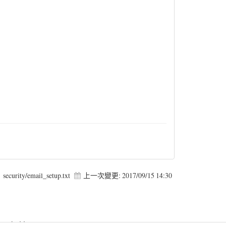
security/email_setup.txt
上一次變更:
2017/09/15 14:30
 Forbidden in