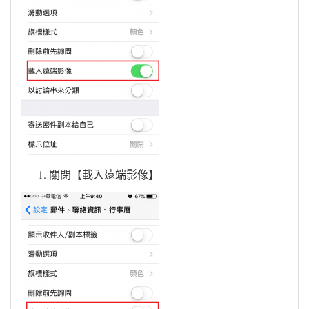
關閉【載入遠端影像】