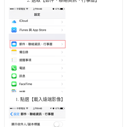
點選【載入遠端影像】