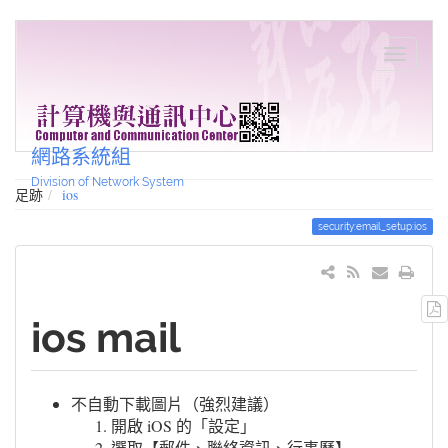
網路系統組
Division of Network System
足跡
ios
security:email_setup:ios
ios mail
不自動下載圖片（強烈建議）
開啟 iOS 的「設定」
選取【郵件、聯絡資訊、行事曆】