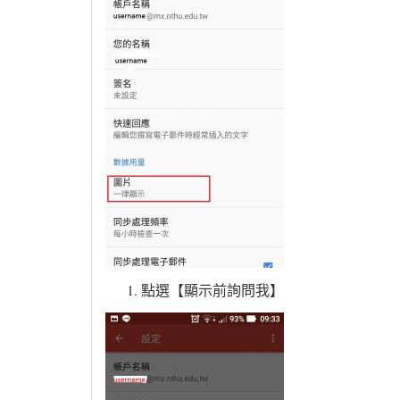
點選【顯示前詢問我】