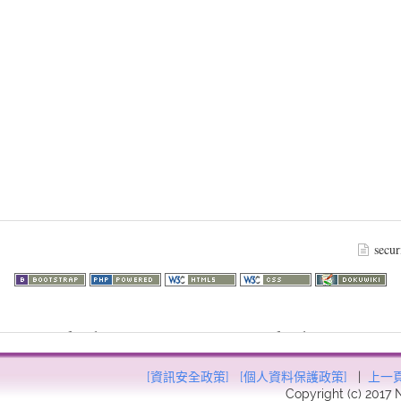
secur
73.216.17): failed to open stream: HTTP request failed! HTTP/1.1 403
57
[資訊安全政策]
[個人資料保護政策]
|
上一
Copyright (c) 2017