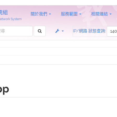
統組
關於我們
服務範圍
相關連結
 Network System
IP/網路 狀態查詢:
pp