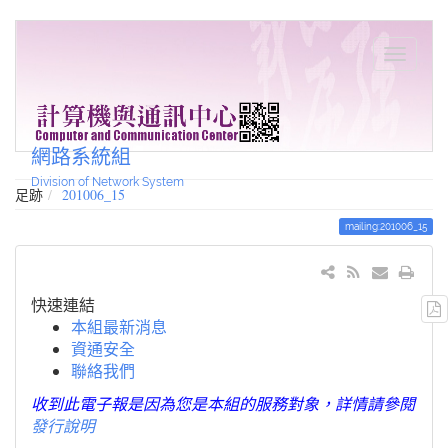
網路系統組
Division of Network System
足跡
201006_15
mailing:201006_15
快速連結
本組最新消息
資通安全
聯絡我們
收到此電子報是因為您是本組的服務對象，詳情請參閱
發行說明