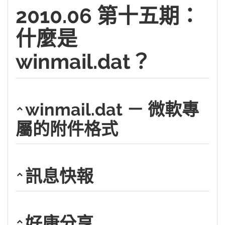
2010.06 第十五期：
什麼是
winmail.dat？
winmail.dat － 微軟專
屬的附件格式
訊息快報
好康分享