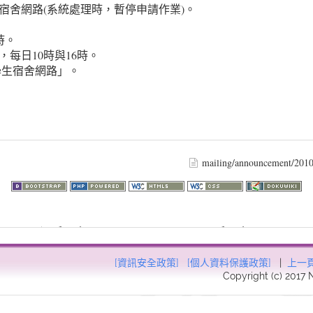
宿舍網路(系統處理時，暫停申請作業)。
6時。
止，每日10時與16時。
生宿舍網路」。
mailing/announcement/2010
73.216.254): failed to open stream: HTTP request failed! HTTP/1.1 40
57
[資訊安全政策]
[個人資料保護政策]
|
上一
Copyright (c) 2017