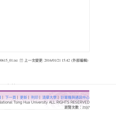
0615_01.txt
上一次變更:
2016/01/21 15:42
(外部編輯)
3 Forbidden in
頁
|
下一頁
|
更新
|
列印
|
清華大學
|
計算機與通訊中心
 National Tsing Hua University ALL RIGHTS RESERVED
瀏覽次數：2197