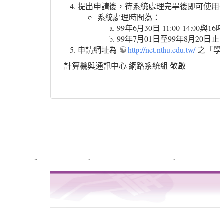
提出申請後，待系統處理完畢後即可使用
系統處理時間為：
99年6月30日 11:00-14:00與1
99年7月01日至99年8月20日
申請網址為
http://net.nthu.edu.tw/
之「學
– 計算機與通訊中心 網路系統組 敬啟
Warning
: file_get_contents(http://www.geoplugin.net/php.gp?ip=216.
/usr/local/dokuwiki2017/lib/plugins/quickstats/action.php
4
on line