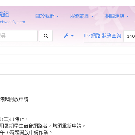
統組
關於我們
服務範圍
相關連結
 Network System
IP/網路 狀態查詢:
0時起開放申請
(三)11時止。
用暑期學生宿舍網路者，均須重新申請。
上午10時起開放申請作業。