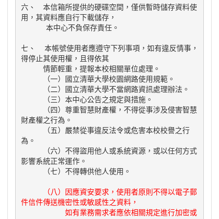
六、　本信箱所提供的硬碟空間，僅供暫時儲存資料使
用，其資料應自行下載儲存，

  　  本中心不負保存責任。

七、  本帳號使用者應遵守下列事項，如有違反情事，
得停止其使用權，且得依其

　　　情節輕重，提報本校相關單位處理。

　　　（一）國立清華大學校園網路使用規範。

　　　（二）國立清華大學不當網路資訊處理辦法。

　　　（三）本中心公告之規定與措施。

　　　（四）尊重智慧財產權，不得從事涉及侵害智慧
財產權之行為。

　　　（五）嚴禁從事違反法令或危害本校校譽之行
為。

　　　（六）不得盜用他人或系統資源，或以任何方式
影響系統正常運作。

　　　（八）因應資安要求，使用者原則不得以電子郵
件信件傳送機密性或敏感性之資料，

　　　　　　如有業務需求者應依相關規定進行加密或