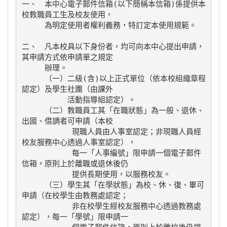
一、　本中心電子郵件信箱(以下簡稱本信箱)係提供本
校教職員工生及校友使用，

　　　為明定使用者權利義務，特訂定本使用規範。

二、　凡本校具以下身份者，均可向本中心提出申請，
其申請方式依申請單之規定

　　　辦理。

　　　（一）二級(含)以上正式單位（依本校組織章程
認定）及學生社團（由課外

　　　　　　活動指導組認定）。

　　　（二）教職員工其「在職狀態」為一般、退休、
出國、借調者可申請（本校

           現職人員由人事室認定；非現職人員經
校友服務中心透過人事室認定），

           每一「人事編號」限申請一個電子郵件
信箱，原則上於離職或退休後仍

           提供長期使用，以服務校友。

　　　（三）學生其「在學狀態」為校、休、復、畢可
申請（在校學生由教務處認定；

           非在校學生經校友服務中心透過教務處
認定），每一「學號」限申請一
