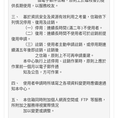
           個電子郵件信箱，原則上於離校後仍提
供長期使用，以服務校友。

三、　基於資訊安全及資源有效利用之考量，信箱依下
列情況停用、復用及註銷。

　　　（一）停用：連續長時間(滿二年)不使用者。

　　　（二）復用：連續長時間不使用者可於註銷前提
復用申請。

　　　（三）註銷：使用者主動申請註銷，或停用期連
續滿五年後即註銷。註銷後

　　　　　　之信箱，原則上不可再申請重建。

　　　本中心執行上述停用、註銷作業時，原則上應於
作業前一個月以電子郵件通

　　　知及公告，方可作業。

四、　使用者申請時所填寫之各項資料變更時應儘速通
知本中心。

五、　本信箱同時附加個人網頁空間或 FTP 等服務，
所附加之服務得視實際情況

　　　加以變更或調整。
