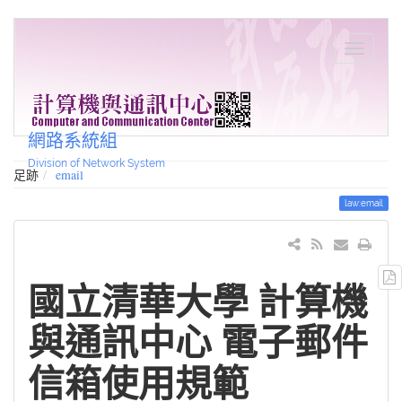
網路系統組
Division of Network System
足跡
email
law:email
國立清華大學 計算機
與通訊中心 電子郵件
信箱使用規範