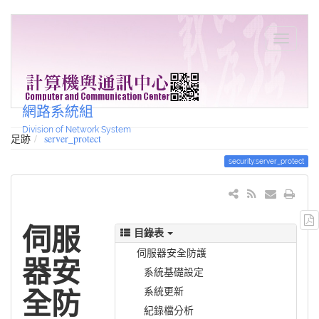
網路系統組
Division of Network System
足跡
server_protect
security:server_protect
伺服
目錄表
伺服器安全防護
器安
系統基礎設定
系統更新
全防
紀錄檔分析