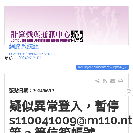
網路系統組
Division of Network System
足跡
20240612_01
mailing:announcement:20240612_01
張貼日期：2024/06/12
疑似異常登入，暫停
s110041009@m110.nt