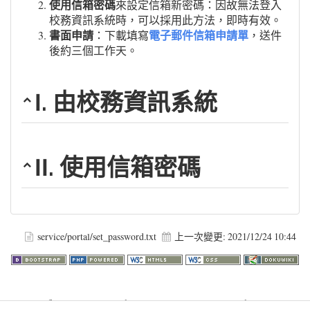
使用信箱密碼
來設定信箱新密碼：因故無法登入
校務資訊系統時，可以採用此方法，即時有效。
書面申請
電子郵件信箱申請單
：下載填寫
，送件
後約三個工作天。
I. 由校務資訊系統
II. 使用信箱密碼
service/portal/set_password.txt
上一次變更:
2021/12/24 10:44
Warning
: file_get_contents(http://www.geoplugin.net/php.gp?