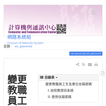
網路系統組
Division of Network System
足跡
set_password
service:portal:set_password
變更
目錄表
變更教職員工生及單位信箱密碼
教職
I. 由校務資訊系統
II. 使用信箱密碼
員工