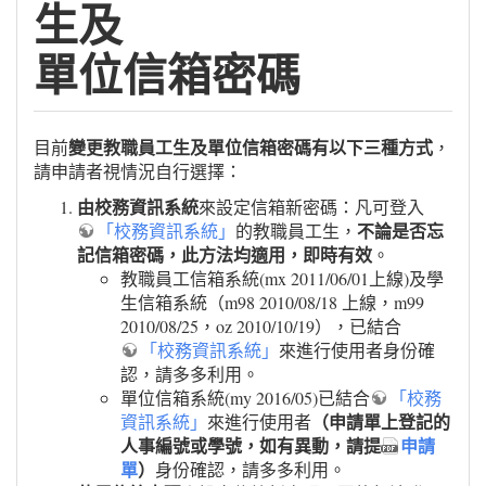
生及
單位信箱密碼
變更教職員工生及單位信箱密碼有以下三種方式
目前
，
請申請者視情況自行選擇：
由校務資訊系統
來設定信箱新密碼：凡可登入
不論是否忘
「校務資訊系統」
的教職員工生，
記信箱密碼，此方法均適用，即時有效
。
教職員工信箱系統(mx 2011/06/01上線)及學
生信箱系統（m98 2010/08/18 上線，m99
2010/08/25，oz 2010/10/19），已結合
「校務資訊系統」
來進行使用者身份確
認，請多多利用。
單位信箱系統(my 2016/05)已結合
「校務
（申請單上登記的
資訊系統」
來進行使用者
人事編號或學號，如有異動，請提
申請
單
）
身份確認，請多多利用。