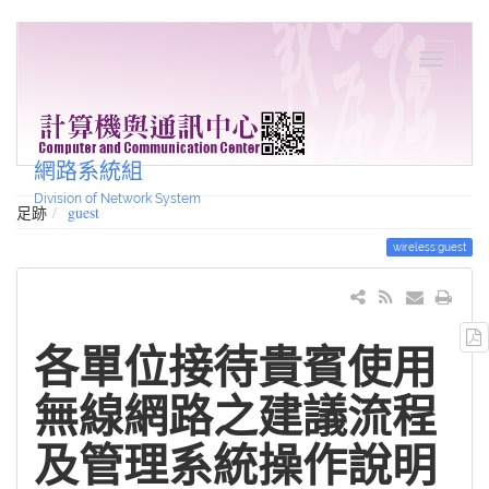
網路系統組
Division of Network System
足跡
guest
wireless:guest
各單位接待貴賓使用
無線網路之建議流程
及管理系統操作說明