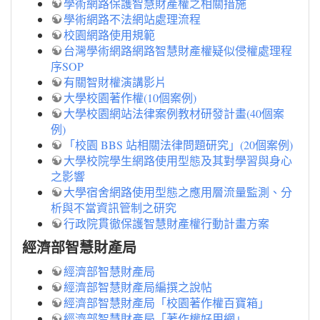
學術網路保護智慧財產權之相關措施
學術網路不法網站處理流程
校園網路使用規範
台灣學術網路網路智慧財產權疑似侵權處理程
序SOP
有關智財權演講影片
大學校園著作權(10個案例)
大學校園網站法律案例教材研發計畫(40個案
例)
「校園 BBS 站相關法律問題研究」(20個案例)
大學校院學生網路使用型態及其對學習與身心
之影響
大學宿舍網路使用型態之應用層流量監測、分
析與不當資訊管制之研究
行政院貫徹保護智慧財產權行動計畫方案
經濟部智慧財產局
經濟部智慧財產局
經濟部智慧財產局編撰之說帖
經濟部智慧財產局「校園著作權百寶箱」
經濟部智慧財產局「著作權好用網」