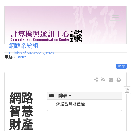
網路系統組
Division of Network System
足跡
netip
netip
網路
目錄表
網路智慧財產權
智慧
財產