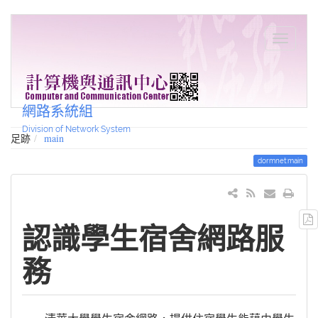
網路系統組
Division of Network System
足跡
main
dormnet:main
認識學生宿舍網路服
務