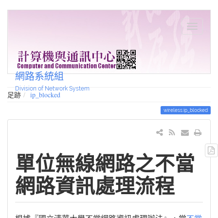
網路系統組
Division of Network System
足跡
ip_blocked
wireless:ip_blocked
單位無線網路之不當
網路資訊處理流程