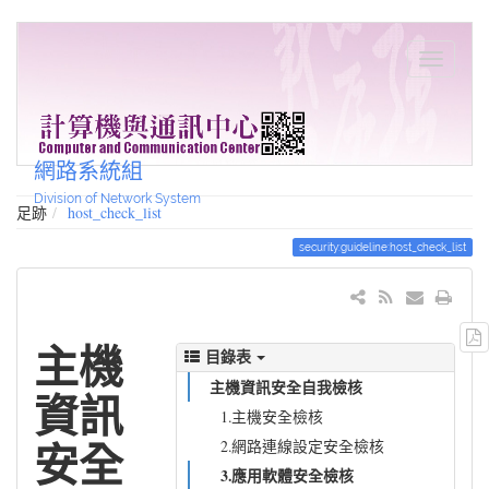
網路系統組
Division of Network System
足跡
host_check_list
security:guideline:host_check_list
主機
目錄表
主機資訊安全自我檢核
資訊
1.主機安全檢核
2.網路連線設定安全檢核
安全
3.應用軟體安全檢核