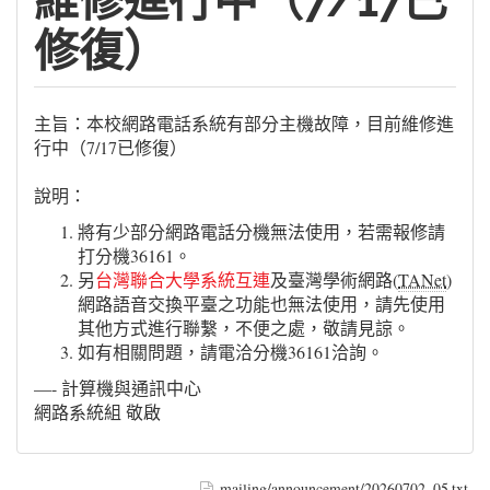
維修進行中（7/17已
修復）
主旨：本校網路電話系統有部分主機故障，目前維修進
行中（7/17已修復）
說明：
將有少部分網路電話分機無法使用，若需報修請
打分機36161。
另
台灣聯合大學系統互連
及臺灣學術網路(
TANet
)
網路語音交換平臺之功能也無法使用，請先使用
其他方式進行聯繫，不便之處，敬請見諒。
如有相關問題，請電洽分機36161洽詢。
—- 計算機與通訊中心
網路系統組 敬啟
mailing/announcement/20260702_05.txt