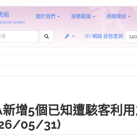
統組
關於我們
服務範圍
相關連結
 Network System
IP/網路 狀態查詢:
A新增5個已知遭駭客利用
26/05/31)