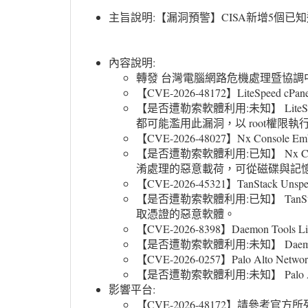
主旨說明:【漏洞預警】CISA新增5個已知遭駭客利
內容說明:
轉發 台灣電腦網路危機處理暨協調中心 資安
【CVE-2026-48172】LiteSpeed cPanel Plu
【是否遭勒索軟體利用:未知】 LiteSp
都可能濫用此漏洞，以 root權限
【CVE-2026-48027】Nx Console Embedd
【是否遭勒索軟體利用:已知】 Nx 
淆處理的惡意載荷，可從磁碟與記
【CVE-2026-45321】TanStack Unspecifi
【是否遭勒索軟體利用:已知】 TanS
取憑證的惡意軟體。
【CVE-2026-8398】Daemon Tools Lite E
【是否遭勒索軟體利用:未知】 Dae
【CVE-2026-0257】Palo Alto Networ
【是否遭勒索軟體利用:未知】 Palo Alto
影響平台:
【CVE-2026-48172】請參考官