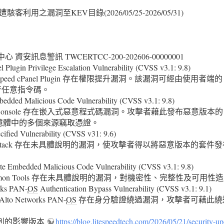
用之漏洞至KEV目錄(2026/05/25-2026/05/31)
訊息警訊 TWCERTCC-200-202606-00000001
gin Privilege Escalation Vulnerability (CVSS v3.1: 9.8)
eed cPanel Plugin 存在權限提升漏洞。該漏洞可經由使用者端的 
執行任意指令碼。
ed Malicious Code Vulnerability (CVSS v3.1: 9.8)
Console 存在嵌入式惡意程式碼漏洞。攻擊者藉此發布惡意版本的 
憶體中的多個來源竊取憑證。
ed Vulnerability (CVSS v31: 9.6)
tack 存在未具體說明的漏洞，使攻擊者得以將惡意版本的套件發布至 
mbedded Malicious Code Vulnerability (CVSS v3.1: 9.8)
mon Tools 存在未具體說明的漏洞，對機密性、完整性及可用性
ks PAN-
OS
Authentication Bypass Vulnerability (CVSS v3.1: 9.1)
 Networks PAN-
OS
存在身分驗證繞過漏洞，攻擊者可藉此繞過
方所列的影響版本
https://blog.litespeedtech.com/2026/05/21/security-up