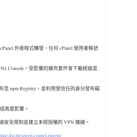
cPanel 外掛程式觸發，任何 cPanel 使用者帳號
Nx Console。受影響的擴充套件會下載經過混
npm Registry，並利用受信任的身分發布竊
造成高度影響。
安全限制並建立未經授權的 VPN 連線。
date-for-litespeed-cpanel-plugin/