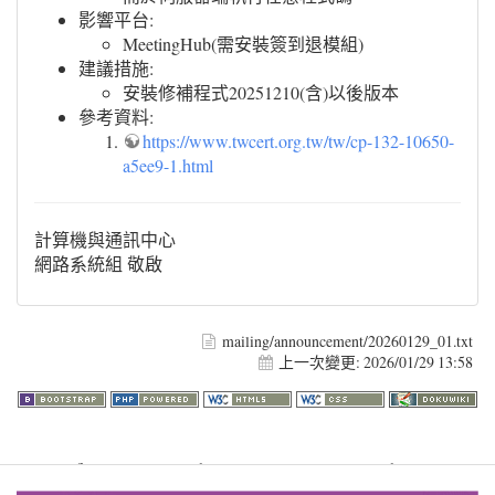
影響平台:
MeetingHub(需安裝簽到退模組)
建議措施:
安裝修補程式20251210(含)以後版本
參考資料:
https://www.twcert.org.tw/tw/cp-132-10650-
a5ee9-1.html
計算機與通訊中心
網路系統組 敬啟
mailing/announcement/20260129_01.txt
上一次變更:
2026/01/29 13:58
Warning
: file_get_contents(http://www.geoplugin.net/php.gp?
ip=216.73.217.92): failed to open stream: HTTP request failed!