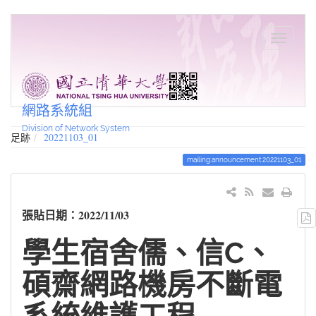
網路系統組
Division of Network System
足跡
20221103_01
mailing:announcement:20221103_01
張貼日期：2022/11/03
學生宿舍儒、信C、
碩齋網路機房不斷電