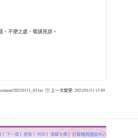
完成，不便之處，敬請見諒。
ncement/20210111_03.txt
上一次變更:
2021/01/11 13:49
 Forbidden in
頁
|
下一頁
|
更新
|
列印
|
清華大學
|
計算機與通訊中心