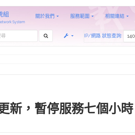
統組
關於我們
服務範圍
相關連結
 Network System
IP/網路 狀態查詢:
更新，暫停服務七個小時（2