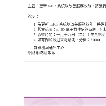
主旨：更新 m105 系統以改善服務效能，將進
說明：
為更新 m105 系統以改善服務效能，
影響範圍：m105 電子郵件信箱系統，包括 P
影響時間：一月十九日（二）上午八點至
如有問題歡迎來電洽詢，分機：31000
—- 計算機與通訊中心
網路系統組 敬啟
Warning
: file_get_contents(http://www.geoplugin.net/php.gp?ip=216.
/usr/local/dokuwiki2017/lib/plugins/quickstats/action.php
4
on line