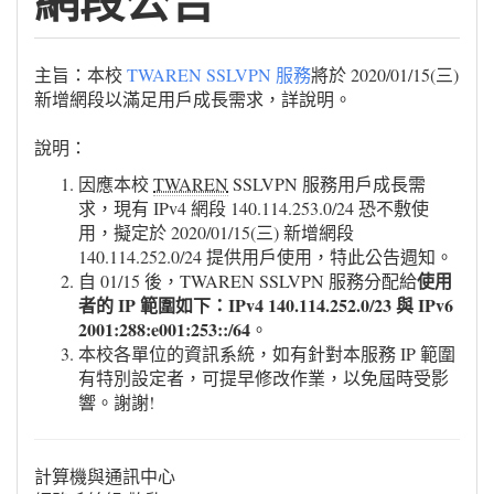
網段公告
主旨：本校
TWAREN SSLVPN 服務
將於 2020/01/15(三)
新增網段以滿足用戶成長需求，詳說明。
說明：
因應本校
TWAREN
SSLVPN 服務用戶成長需
求，現有 IPv4 網段 140.114.253.0/24 恐不敷使
用，擬定於 2020/01/15(三) 新增網段
140.114.252.0/24 提供用戶使用，特此公告週知。
使用
自 01/15 後，TWAREN SSLVPN 服務分配給
者的 IP 範圍如下：IPv4 140.114.252.0/23 與 IPv6
2001:288:e001:253::/64
。
本校各單位的資訊系統，如有針對本服務 IP 範圍
有特別設定者，可提早修改作業，以免屆時受影
響。謝謝!
計算機與通訊中心