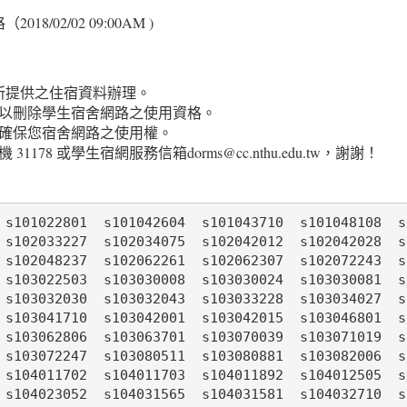
02/02 09:00AM )
日所提供之住宿資料辦理。
以刪除學生宿舍網路之使用資格。
確保您宿舍網路之使用權。
8 或學生宿網服務信箱dorms@cc.nthu.edu.tw，謝謝！
 s101022801  s101042604  s101043710  s101048108  s1
 s102033227  s102034075  s102042012  s102042028  s1
 s102048237  s102062261  s102062307  s102072243  s1
 s103022503  s103030008  s103030024  s103030081  s1
 s103032030  s103032043  s103033228  s103034027  s1
 s103041710  s103042001  s103042015  s103046801  s1
 s103062806  s103063701  s103070039  s103071019  s1
 s103072247  s103080511  s103080881  s103082006  s1
 s104011702  s104011703  s104011892  s104012505  s1
 s104023052  s104031565  s104031581  s104032710  s1