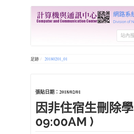
網路系
Division of
足跡
20180201_01
張貼日期：2018/02/01
因非住宿生刪除學生
09:00AM )