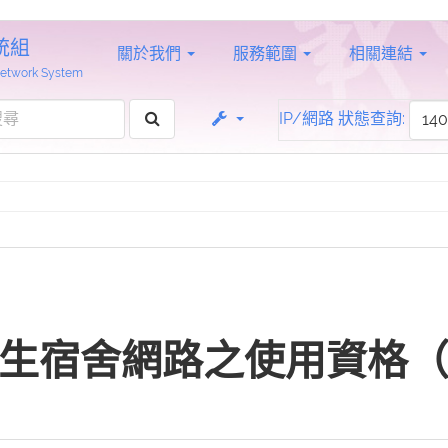
統組
關於我們
服務範圍
相關連結
 Network System
IP/網路 狀態查詢:
宿舍網路之使用資格（201