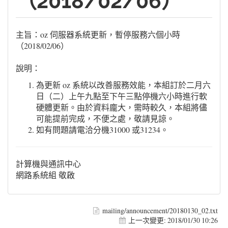
（2018/02/06）
主旨：oz 伺服器系統更新，暫停服務六個小時
（2018/02/06）
說明：
為更新 oz 系統以改善服務效能，本組訂於二月六
日（二）上午九點至下午三點停機六小時進行軟
硬體更新。由於資料龐大，需時較久，本組將儘
可能提前完成，不便之處，敬請見諒。
如有問題請電洽分機31000 或31234。
計算機與通訊中心
網路系統組 敬啟
mailing/announcement/20180130_02.txt
上一次變更:
2018/01/30 10:26