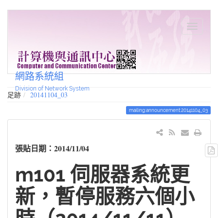
網路系統組
Division of Network System
足跡
20141104_03
mailing:announcement:20141104_03
張貼日期：2014/11/04
m101 伺服器系統更
新，暫停服務六個小