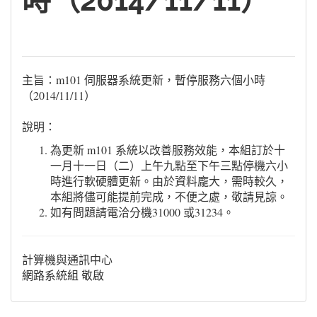
時（2014/11/11）
主旨：m101 伺服器系統更新，暫停服務六個小時
（2014/11/11）
說明：
為更新 m101 系統以改善服務效能，本組訂於十
一月十一日（二）上午九點至下午三點停機六小
時進行軟硬體更新。由於資料龐大，需時較久，
本組將儘可能提前完成，不便之處，敬請見諒。
如有問題請電洽分機31000 或31234。
計算機與通訊中心
網路系統組 敬啟