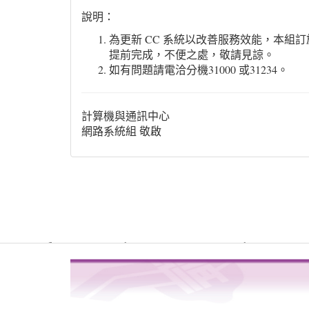
說明：
為更新 CC 系統以改善服務效能，本
提前完成，不便之處，敬請見諒。
如有問題請電洽分機31000 或31234。
計算機與通訊中心
網路系統組 敬啟
Warning
: file_get_contents(http://www.geoplugin.net/php.gp?ip=216.
/usr/local/dokuwiki2017/lib/plugins/quickstats/action.php
4
on line