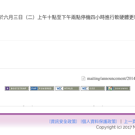
組訂於六月三日（二）上午十點至下午兩點停機四小時進行軟硬體
mailing/announcement/2014
73.216.89): failed to open stream: HTTP request failed! HTTP/1.1 403
57
[資訊安全政策]
[個人資料保護政策]
|
上一
Copyright (c) 2017