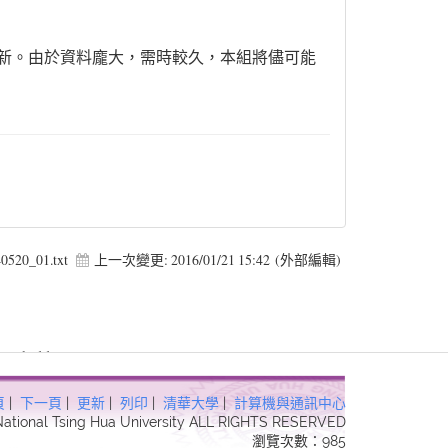
更新。由於資料龐大，需時較久，本組將儘可能
0520_01.txt
上一次變更:
2016/01/21 15:42
(外部編輯)
 Forbidden in
頁
|
下一頁
|
更新
|
列印
|
清華大學
|
計算機與通訊中心
 National Tsing Hua University ALL RIGHTS RESERVED
瀏覽次數：985