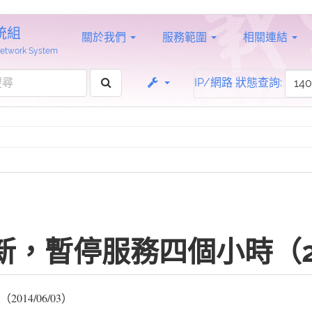
統組
關於我們
服務範圍
相關連結
 Network System
IP/網路 狀態查詢:
新，暫停服務四個小時（201
14/06/03）