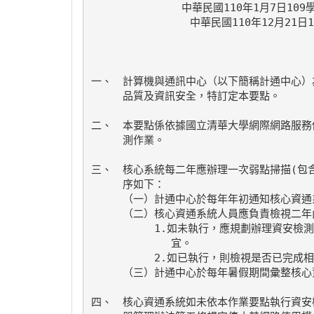
中華民國110年1月7日10
一、　計算機與通訊中心（以下簡稱計通中心）
　　　品質及資訊安全，特訂定本要點。

二、　本要點係依據國立清華大學網際網路服務
　　　測作業。

三、　核心系統每二年應辦理一次弱點掃描(包含
　　　序如下：

　　　（一）計通中心於每年年初通知核心資通
　　　（二）核心資通系統人員應負責檢視二年
　　　　　　1.如未執行，應規劃辦理資安檢測
           　宜。

　　　　　　2.如已執行，則檢視是否已完成相
　　　（三）計通中心於每年暑假期間彙整核心
四、　核心資通系統如未依本作業要點執行資安