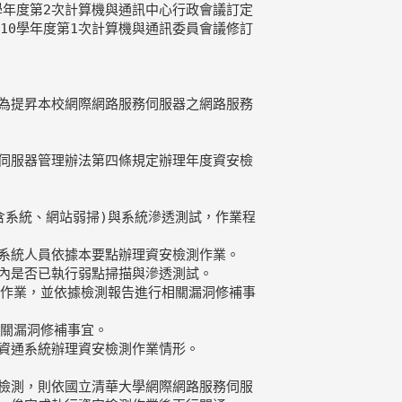
9學年度第2次計算機與通訊中心行政會議訂定

為提昇本校網際網路服務伺服器之網路服務

伺服器管理辦法第四條規定辦理年度資安檢

系統、網站弱掃)與系統滲透測試，作業程

系統人員依據本要點辦理資安檢測作業。 

內是否已執行弱點掃描與滲透測試。

作業，並依據檢測報告進行相關漏洞修補事

關漏洞修補事宜。 

資通系統辦理資安檢測作業情形。

檢測，則依國立清華大學網際網路服務伺服
