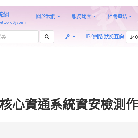
統組
關於我們
服務範圍
相關連結
 Network System
IP/網路 狀態查詢:
核心資通系統資安檢測