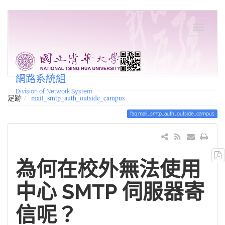
網路系統組
Division of Network System
足跡
mail_smtp_auth_outside_campus
faq:mail_smtp_auth_outside_campus
為何在校外無法使用
中心 SMTP 伺服器寄
信呢？