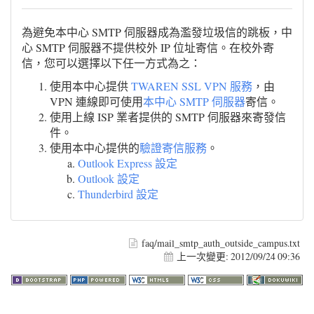
為避免本中心 SMTP 伺服器成為濫發垃圾信的跳板，中
心 SMTP 伺服器不提供校外 IP 位址寄信。在校外寄
信，您可以選擇以下任一方式為之：
使用本中心提供
TWAREN SSL VPN 服務
，由
VPN 連線即可使用
本中心 SMTP 伺服器
寄信。
使用上線 ISP 業者提供的 SMTP 伺服器來寄發信
件。
使用本中心提供的
驗證寄信服務
。
Outlook Express 設定
Outlook 設定
Thunderbird 設定
faq/mail_smtp_auth_outside_campus.txt
上一次變更:
2012/09/24 09:36