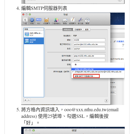
編輯SMTP伺服器列表
將方格內資訊填入，ooo@xxx.nthu.edu.tw(email
address) 使用25號埠、勾選SSL，編輯後按
「好」。