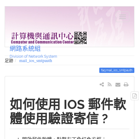
網路系統組
Division of Network System
足跡
mail_ios_smtpauth
faq:mail_ios_smtpauth
如何使用 IOS 郵件軟
體使用驗證寄信 ?