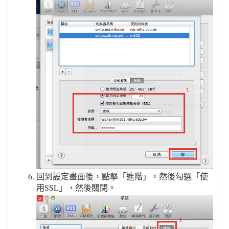
回到設定畫面後，點擊「進階」，然後勾選「使
用SSL」，然後關閉。