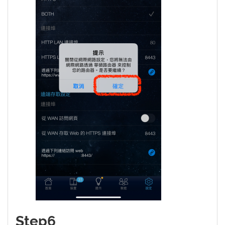
Step6