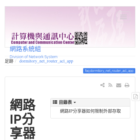
網路系統組
Division of Network System
足跡
dormitory_net_router_acl_app
faq:dormitory_net_router_acl_app
網路
目錄表
網路IP分享器如何限制外部存取
IP分
享器