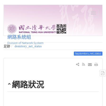
網路系統組
Division of Network System
足跡
domitory_net_status
faq:domitory_net_status
網路狀況