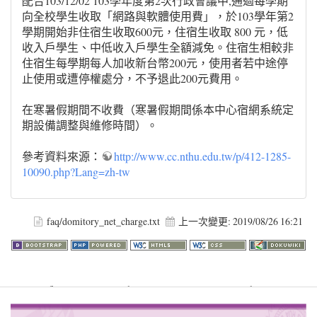
配合103/12/02 103學年度第2次行政會議中,通過每學期
向全校學生收取「網路與軟體使用費」，於103學年第2
學期開始非住宿生收取600元，住宿生收取 800 元，低
收入戶學生、中低收入戶學生全額減免。住宿生相較非
住宿生每學期每人加收新台幣200元，使用者若中途停
止使用或遭停權處分，不予退此200元費用。
在寒暑假期間不收費（寒暑假期間係本中心宿網系統定
期設備調整與維修時間）。
參考資料來源：
http://www.cc.nthu.edu.tw/p/412-1285-
10090.php?Lang=zh-tw
faq/domitory_net_charge.txt
上一次變更:
2019/08/26 16:21
Warning
: file_get_contents(http://www.geoplugin.net/php.gp?
ip=216.73.216.135): failed to open stream: HTTP request failed!