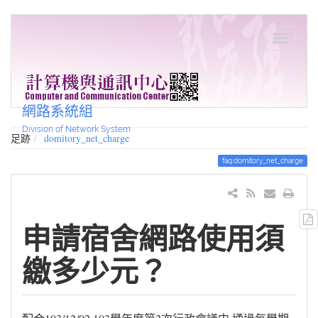
網路系統組
Division of Network System
足跡
domitory_net_charge
faq:domitory_net_charge
申請宿舍網路使用須
繳多少元？