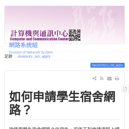
網路系統組
Division of Network System
足跡
domitory_net_apply
faq:domitory_net_apply
如何申請學生宿舍網
路？