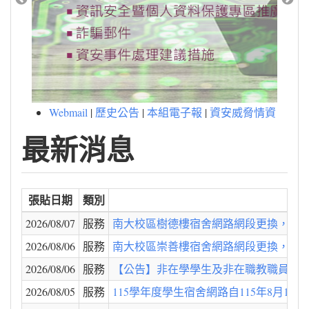
Webmail
|
歷史公告
|
本組電子報
|
資安威脅情資
最新消息
張貼日期
類別
2026/08/07
服務
南大校區樹德樓宿舍網路網段更換，預計8
2026/08/06
服務
南大校區崇善樓宿舍網路網段更換，預計8
2026/08/06
服務
【公告】非在學學生及非在職教職員工gapp
2026/08/05
服務
115學年度學生宿舍網路自115年8月18日(二