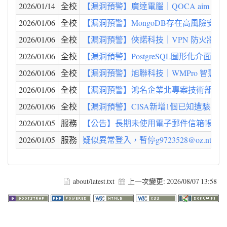
2026/01/14
全校
【漏洞預警】廣達電腦｜QOCA aim AI醫療雲平台 -
2026/01/06
全校
【漏洞預警】MongoDB存在高風險安全漏洞
2026/01/06
全校
【漏洞預警】俠諾科技｜VPN 防火牆 - 存在3個重大資
2026/01/06
全校
【漏洞預警】PostgreSQL圖形化介面工具
2026/01/06
全校
【漏洞預警】旭聯科技｜WMPro 智慧大師 - Arbitr
2026/01/06
全校
【漏洞預警】鴻名企業北專案技術部｜Arbitrary F
2026/01/06
全校
【漏洞預警】CISA新增1個已知遭駭客利用之漏洞至
2026/01/05
服務
【公告】長期未使用電子郵件信箱帳號停用公告
2026/01/05
服務
疑似異常登入，暫停g9723528@oz.nthu.
about/latest.txt
上一次變更:
2026/08/07 13:58