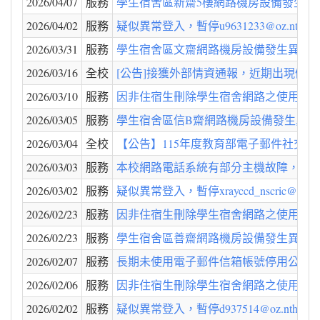
2026/04/07
服務
學生宿舍區新齋5樓網路機房設備發生異常
2026/04/02
服務
疑似異常登入，暫停u9631233@oz.nthu
2026/03/31
服務
學生宿舍區文齋網路機房設備發生異常，已
2026/03/16
全校
[公告]接獲外部情資通報，近期出現假
2026/03/10
服務
因非住宿生刪除學生宿舍網路之使用資格（2026
2026/03/05
服務
學生宿舍區信B齋網路機房設備發生異常，
2026/03/04
全校
【公告】115年度教育部電子郵件社交工
2026/03/03
服務
本校網路電話系統有部分主機故障，目前
2026/03/02
服務
疑似異常登入，暫停xrayccd_nscric@my.
2026/02/23
服務
因非住宿生刪除學生宿舍網路之使用資格（2026
2026/02/23
服務
學生宿舍區善齋網路機房設備發生異常，已
2026/02/07
服務
長期未使用電子郵件信箱帳號停用公告 (2026
2026/02/06
服務
因非住宿生刪除學生宿舍網路之使用資格（2026
2026/02/02
服務
疑似異常登入，暫停d937514@oz.nthu.e