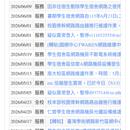
2026/06/09
服務
因非住宿生刪除學生宿舍網路之使用資格（2026
2026/06/08
服務
暑期學生宿舍網路自115年6月23日(二)
2026/06/01
服務
校園骨幹網路路由器進行維護作業，時間：6 月
2026/06/01
服務
疑似異常登入，暫停s111032555@m111.n
2026/06/01
服務
[轉貼]國網中心TWAREN網路維運中心(NO
2026/05/19
服務
學生宿舍區網路機房不斷電系統維護工程(2026/0
2026/05/18
服務
學生宿舍區信齋A網路機房設備發生異常，
2026/05/13
服務
南大校區網路維護作業，時間：5月22日（五
2026/05/13
服務
mx 信箱發生異常，已於今日（5/13
2026/05/05
服務
疑似異常登入，暫停d937514@oz.nthu.e
2026/04/23
全校
校本部校園骨幹網路路由器進行維護作業，時間
2026/04/20
服務
仁齋學生宿舍網路機房光纖設備維護工程(2026
2026/04/17
服務
【轉知】 臺灣學術網路新竹區網中心進行B