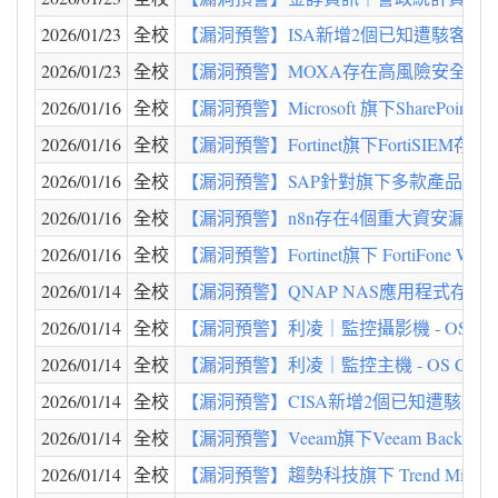
2026/01/23
全校
【漏洞預警】ISA新增2個已知遭駭客利用之漏洞至K
2026/01/23
全校
【漏洞預警】MOXA存在高風險安全漏洞(CV
2026/01/16
全校
【漏洞預警】Microsoft 旗下SharePoint Se
2026/01/16
全校
【漏洞預警】Fortinet旗下FortiSIEM存在重
2026/01/16
全校
【漏洞預警】SAP針對旗下多款產品發
2026/01/16
全校
【漏洞預警】n8n存在4個重大資安漏洞(CVE-2025-6
2026/01/16
全校
【漏洞預警】Fortinet旗下 FortiFone Web
2026/01/14
全校
【漏洞預警】QNAP NAS應用程式存在高風險安
2026/01/14
全校
【漏洞預警】利凌｜監控攝影機 - OS Command I
2026/01/14
全校
【漏洞預警】利凌｜監控主機 - OS Command In
2026/01/14
全校
【漏洞預警】CISA新增2個已知遭駭客利用之漏洞至
2026/01/14
全校
【漏洞預警】Veeam旗下Veeam Backup R
2026/01/14
全校
【漏洞預警】趨勢科技旗下 Trend Micro Ape