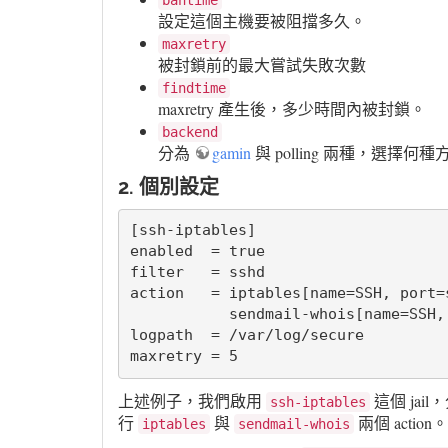
設定這個主機要被阻擋多久。
maxretry
被封鎖前的最大嘗試失敗次數
findtime
maxretry 產生後，多少時間內被封鎖。
backend
分為
gamin
與 polling 兩種，選擇
2. 個別設定
[ssh-iptables]

enabled  = true

filter   = sshd

action   = iptables[name=SSH, port=s
           sendmail-whois[name=SSH, dest=root, sender=fail2ban@myhost]

logpath  = /var/log/secure

maxretry = 5
上述例子，我們啟用
這個 jail
ssh-iptables
行
與
兩個 action。
iptables
sendmail-whois