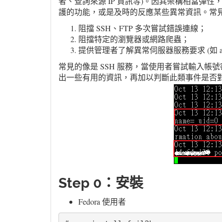
者、查詢來源 IP 資訊等)。因其架構相當
護的功能，或是及時的反應某些異常資訊。常
阻擋 SSH、FTP 多次嘗試錯誤連線；
阻擋特定的瀏覽器或網路爬蟲；
提供管理者了解異常伺服器服務要求 (如 apache、b
常見的像是 SSH 服務，當使用者嘗試輸入
出一些有用的資訊，再加以判斷此類事件是否
Step 0：安裝
Fedora 使用者