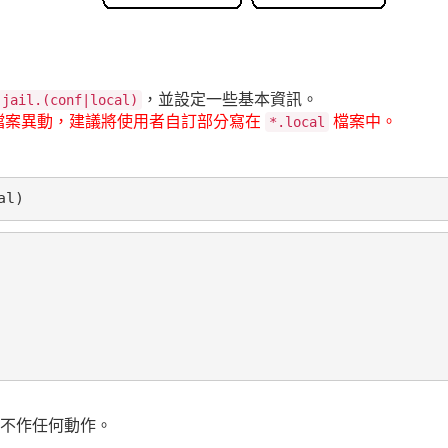
，並設定一些基本資訊。
jail.(conf|local)
檔案異動，建議將使用者自訂部分寫在
檔案中。
*.local
al)
而不作任何動作。