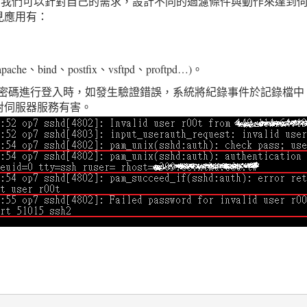
彈性，我們可以針對自己的需求，設計不同的過濾條件與動作來達到
見應用有：
ind、postfix、vsftpd、proftpd…)。
帳號密碼進行登入時，如發生驗證錯誤，系統將紀錄事件於記錄檔
對伺服器服務有害。