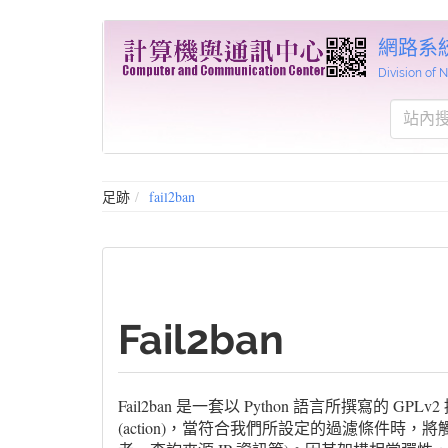
網路系
Division of
足跡
fail2ban
Fail2ban
Fail2ban 是一套以 Python 語言所撰寫的 GP
(action)，當符合我們所設定的過濾條件時，