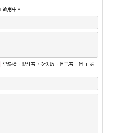
il 啟用中。
記錄檔，累計有 7 次失敗，且已有 1 個 IP 被