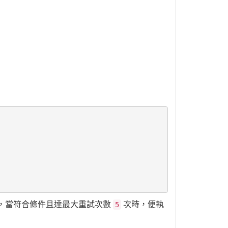
 來過濾，當符合條件且達最大重試次數
次時，便執
5