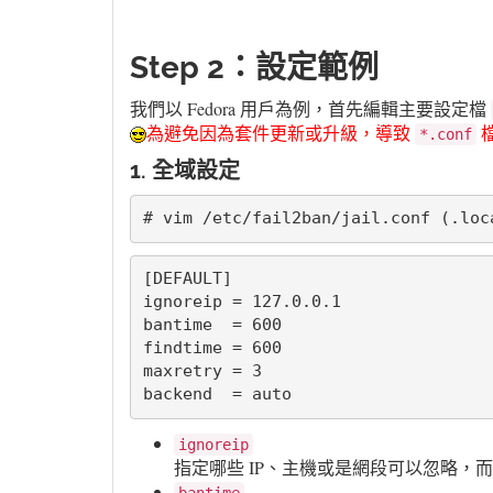
Step 2：設定範例
我們以 Fedora 用戶為例，首先編輯主要設定檔
為避免因為套件更新或升級，導致
*.conf
1. 全域設定
# vim /etc/fail2ban/jail.conf (.loc
[DEFAULT]

ignoreip = 127.0.0.1

bantime  = 600

findtime = 600

maxretry = 3

backend  = auto
ignoreip
指定哪些 IP、主機或是網段可以忽略，
bantime