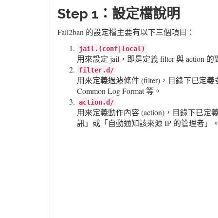
Step 1：設定檔說明
Fail2ban 的設定檔主要有以下三個項目：
jail.(conf|local)
用來設定 jail，即是定義 filter 與 actio
filter.d/
用來定義過濾條件 (filter)，目錄下已定義
Common Log Format 等。
action.d/
用來定義動作內容 (action)，目錄下已定義多
訊」或「自動通知該來源 IP 的管理者」