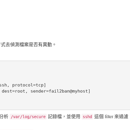
何種方式去偵測檔案是否有異動。
sh, protocol=tcp]

，分析
記錄檔，並使用
這個 filter
/var/log/secure
sshd