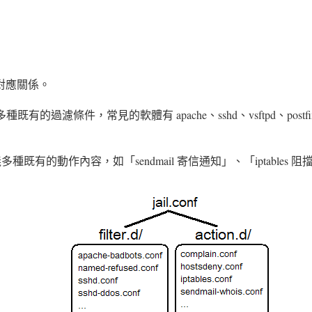
n 的對應關係。
多種既有的過濾條件，常見的軟體有 apache、sshd、vsftpd、p
種既有的動作內容，如「sendmail 寄信通知」、「iptables 阻擋
。