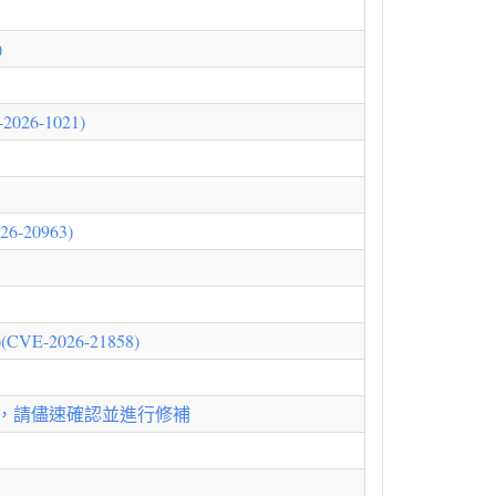
)
6-1021)
6-20963)
VE-2026-21858)
387)，請儘速確認並進行修補