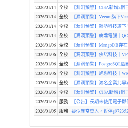
2026/01/14
全校
【漏洞預警】CISA新增2個已知遭
2026/01/14
全校
【漏洞預警】Veeam旗下Veeam 
2026/01/14
全校
【漏洞預警】趨勢科技旗下 Trend 
2026/01/14
全校
【漏洞預警】廣達電腦｜QOCA aim 
2026/01/06
全校
【漏洞預警】MongoDB存在
2026/01/06
全校
【漏洞預警】俠諾科技｜VPN 防火牆 
2026/01/06
全校
【漏洞預警】PostgreSQL
2026/01/06
全校
【漏洞預警】旭聯科技｜WMPro 智慧大師
2026/01/06
全校
【漏洞預警】鴻名企業北專案技術部｜Arb
2026/01/06
全校
【漏洞預警】CISA新增1個已知遭
2026/01/05
服務
【公告】長期未使用電子郵件信
2026/01/05
服務
疑似異常登入，暫停g9723528@