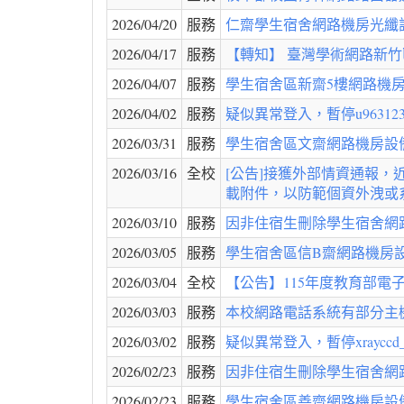
2026/04/20
服務
仁齋學生宿舍網路機房光纖設備維護
2026/04/17
服務
【轉知】 臺灣學術網路新竹區
2026/04/07
服務
學生宿舍區新齋5樓網路機房
2026/04/02
服務
疑似異常登入，暫停u9631233@
2026/03/31
服務
學生宿舍區文齋網路機房設備
2026/03/16
全校
[公告]接獲外部情資通報
載附件，以防範個資外洩或
2026/03/10
服務
因非住宿生刪除學生宿舍網路之使用
2026/03/05
服務
學生宿舍區信B齋網路機房設
2026/03/04
全校
【公告】115年度教育部電
2026/03/03
服務
本校網路電話系統有部分主機
2026/03/02
服務
疑似異常登入，暫停xrayccd_ns
2026/02/23
服務
因非住宿生刪除學生宿舍網路之使用
2026/02/23
服務
學生宿舍區善齋網路機房設備