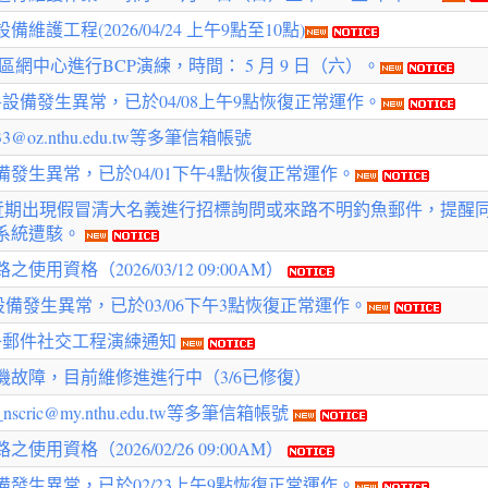
工程(2026/04/24 上午9點至10點)
網中心進行BCP演練，時間： 5 月 9 日（六）。
設備發生異常，已於04/08上午9點恢復正常運作。
oz.nthu.edu.tw等多筆信箱帳號
發生異常，已於04/01下午4點恢復正常運作。
，近期出現假冒清大名義進行招標詢問或來路不明釣魚郵件，提醒
系統遭駭。
資格（2026/03/12 09:00AM）
備發生異常，已於03/06下午3點恢復正常運作。
子郵件社交工程演練通知
故障，目前維修進進行中（3/6已修復）
cric@my.nthu.edu.tw等多筆信箱帳號
資格（2026/02/26 09:00AM）
發生異常，已於02/23上午9點恢復正常運作。