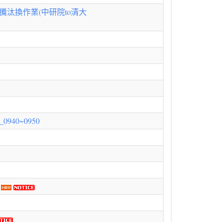
設備汰換作業(中研院to清大
40~0950