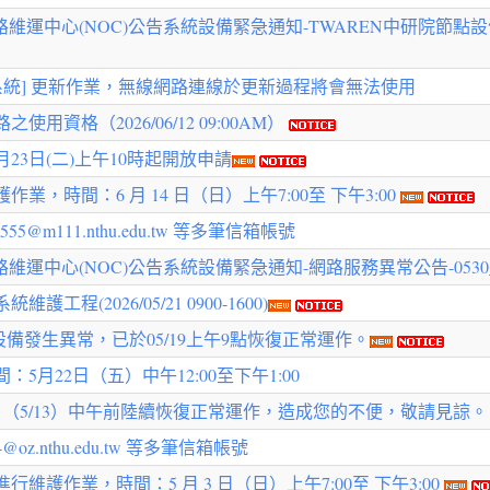
網路維運中心(NOC)公告系統設備緊急通知-TWAREN中研院節點
系統] 更新作業，無線網路連線於更新過程將會無法使用
資格（2026/06/12 09:00AM）
月23日(二)上午10時起開放申請
，時間：6 月 14 日（日）上午7:00至 下午3:00
5@m111.nthu.edu.tw 等多筆信箱帳號
維運中心(NOC)公告系統設備緊急通知-網路服務異常公告-0530_09
程(2026/05/21 0900-1600)
備發生異常，已於05/19上午9點恢復正常運作。
月22日（五）中午12:00至下午1:00
日（5/13）中午前陸續恢復正常運作，造成您的不便，敬請見諒。
z.nthu.edu.tw 等多筆信箱帳號
護作業，時間：5 月 3 日（日）上午7:00至 下午3:00