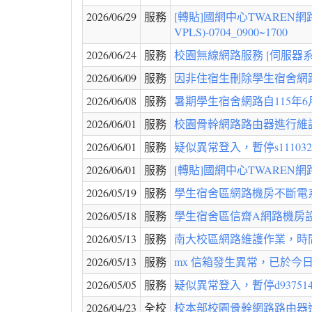
2026/06/29
服務
[轉貼]國網中心TWAREN
VPLS)-0704_0900~1700
2026/06/24
服務
校園無線網路服務 [伺服器
2026/06/09
服務
因非住宿生刪除學生宿舍網路之使用
2026/06/08
服務
暑期學生宿舍網路自115年6
2026/06/01
服務
校園骨幹網路路由器進行維護作業
2026/06/01
服務
疑似異常登入，暫停s11103255
2026/06/01
服務
[轉貼]國網中心TWAREN網路
2026/05/19
服務
學生宿舍區網路機房不斷電系統維護工
2026/05/18
服務
學生宿舍區信齋A網路機房設
2026/05/13
服務
南大校區網路維護作業，時間：5
2026/05/13
服務
mx 信箱發生異常，已於今
2026/05/05
服務
疑似異常登入，暫停d937514@o
2026/04/23
全校
校本部校園骨幹網路路由器進行維