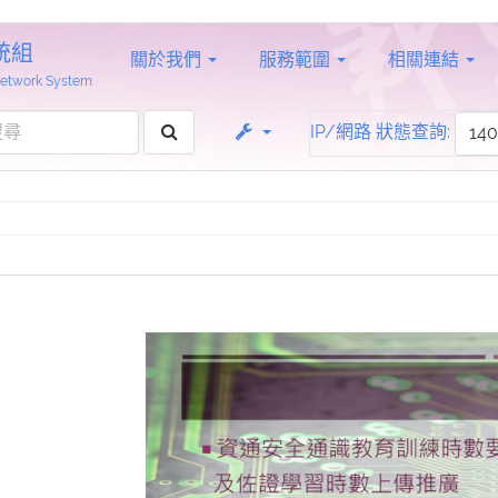
統組
關於我們
服務範圍
相關連結
 Network System
IP/網路 狀態查詢: