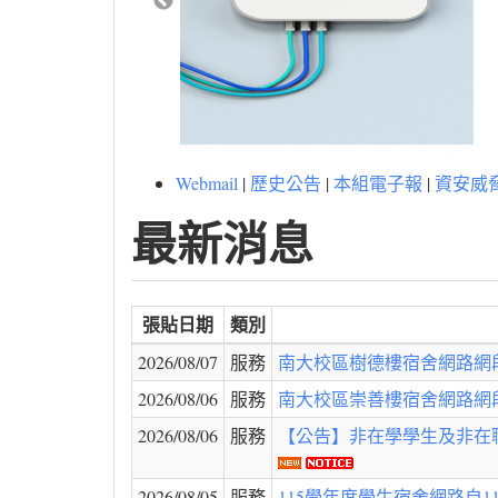
Webmail
|
歷史公告
|
本組電子報
|
資安威
最新消息
張貼日期
類別
2026/08/07
服務
南大校區樹德樓宿舍網路網段
2026/08/06
服務
南大校區崇善樓宿舍網路網段
2026/08/06
服務
【公告】非在學學生及非在職教
2026/08/05
服務
115學年度學生宿舍網路自115