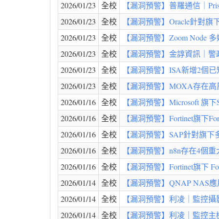
2026/01/23
全校
【漏洞預警】普羅通信｜PrismX MX10
2026/01/23
全校
【漏洞預警】Oracle針對旗下多款
2026/01/23
全校
【漏洞預警】Zoom Node 多
2026/01/23
全校
【漏洞預警】金諄資訊｜警政統計資料
2026/01/23
全校
【漏洞預警】ISA新增2個已知遭駭
2026/01/23
全校
【漏洞預警】MOXA存在高風險
2026/01/16
全校
【漏洞預警】Microsoft 旗下Sha
2026/01/16
全校
【漏洞預警】Fortinet旗下For
2026/01/16
全校
【漏洞預警】SAP針對旗
2026/01/16
全校
【漏洞預警】n8n存在4個重大資安漏洞(C
2026/01/16
全校
【漏洞預警】Fortinet旗下 Fort
2026/01/14
全校
【漏洞預警】QNAP NAS應用
2026/01/14
全校
【漏洞預警】利凌｜監控攝影機 - OS 
2026/01/14
全校
【漏洞預警】利凌｜監控主機 - OS C