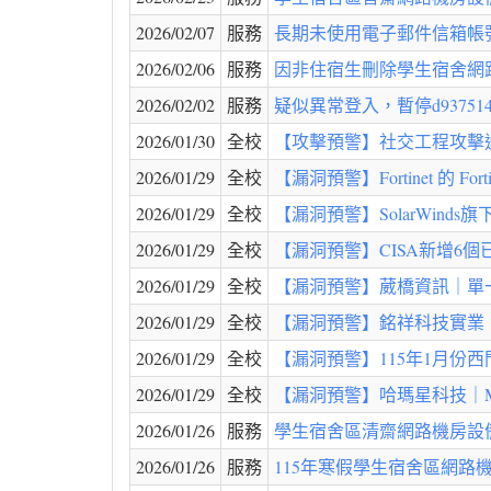
2026/02/07
服務
長期未使用電子郵件信箱帳號停用公
2026/02/06
服務
因非住宿生刪除學生宿舍網路之使用
2026/02/02
服務
疑似異常登入，暫停d937514@o
2026/01/30
全校
【攻擊預警】社交工程攻擊
2026/01/29
全校
【漏洞預警】Fortinet 的 For
2026/01/29
全校
【漏洞預警】SolarWinds旗下
2026/01/29
全校
【漏洞預警】CISA新增6個已知遭
2026/01/29
全校
【漏洞預警】葳橋資訊｜單一
2026/01/29
全校
【漏洞預警】銘祥科技實業｜多
2026/01/29
全校
【漏洞預警】115年1月份
2026/01/29
全校
【漏洞預警】哈瑪星科技｜Meeting
2026/01/26
服務
學生宿舍區清齋網路機房設備
2026/01/26
服務
115年寒假學生宿舍區網路機房不