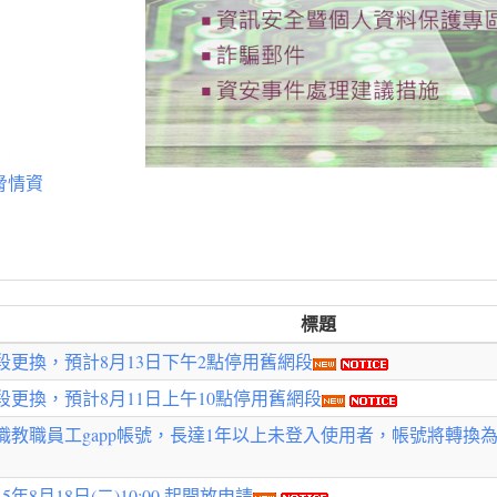
脅情資
標題
更換，預計8月13日下午2點停用舊網段
更換，預計8月11日上午10點停用舊網段
職員工gapp帳號，長達1年以上未登入使用者，帳號將轉換為僅提供信箱
年8月18日(二)10:00 起開放申請