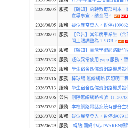
2026/08/05
服務
【轉知】函轉教育部副本，
宣導事宜，請查照。
2026/08/05
服務
疑似異常登入，暫停s10906252
2026/08/04
服務
【公告】當年度畢業生（含已離校者
間上限調整為 1.5 GB。
2026/07/28
服務
【轉知】臺灣學術網路新竹區
2026/07/28
服務
疑似異常使用 gapp 服務，暫停g
2026/07/22
服務
學生宿舍區儒齋網路機房設備
2026/07/16
服務
棒球場-無線網路 因照明工
2026/07/13
服務
學生宿舍區儒齋網路機房設備
2026/07/06
公告
刪除無線網路帳號（11507061
2026/07/02
服務
本校網路電話系統有部分主機
2026/07/02
服務
疑似異常登入，暫停d907913@o
2026/06/29
服務
[轉貼]國網中心TWAREN網